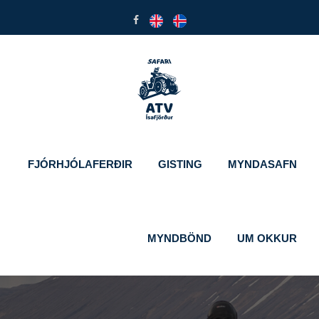
FJÓRHJÓLAFERÐIR
GISTING
MYNDASAFN
MYNDBÖND
UM OKKUR